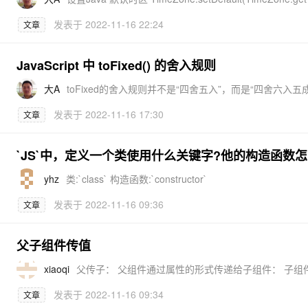
发表于
2022-11-16 22:24
文章
JavaScript 中 toFixed() 的舍入规则
大A
发表于
2022-11-16 17:30
文章
`JS`中，定义一个类使用什么关键字?他的构造函数
yhz
类:`class` 构造函数:`constructor`
发表于
2022-11-16 09:36
文章
父子组件传值
xiaoqi
发表于
2022-11-16 09:34
文章