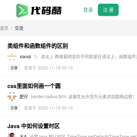
登录
注 册
首页
/
交流
类组件和函数组件的区别
xiaoqi
发表于
2022-11-18 09:19
文章
css里面如何画一个圆
肥仔
border-radius:50% 该属性允许您为元素添加圆角边框！
发表于
2022-11-18 09:19
文章
Java 中如何设置时区
大A