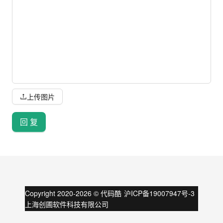
上传图片
回 复
Copyright 2020-
2026
©
代码酷
沪ICP备19007947号-3
上海创圃软件科技有限公司