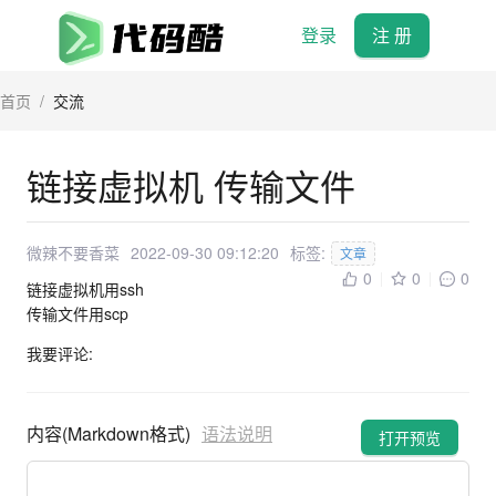
登录
注 册
首页
/
交流
链接虚拟机 传输文件
微辣不要香菜
2022-09-30 09:12:20
标签:
文章
0
0
0
链接虚拟机用ssh
传输文件用scp
我要评论:
内容(Markdown格式)
语法说明
打开预览