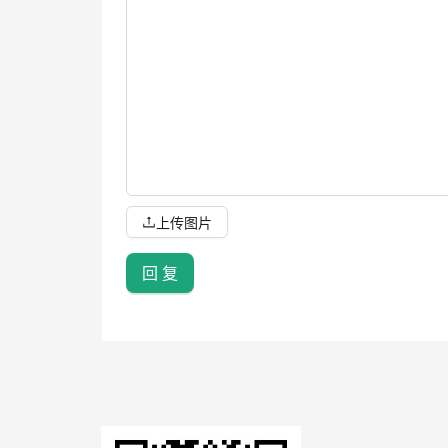
上传图片
回 复