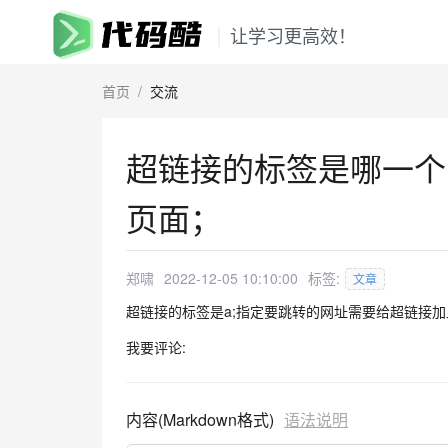
让学习更高效！
首页
/
交流
超链接的标签是哪一个
页面；
郑啸
2022-12-05 10:10:00
标签:
文章
超链接的标签是a;指定要跳转的网址需要给超链接加上属性
我要评论:
内容(Markdown格式)
语法说明