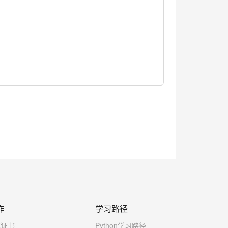
作
学习路径
X证书
Python学习路径