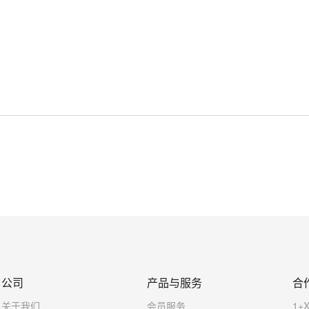
公司
产品与服务
合
关于我们
会员服务
1+