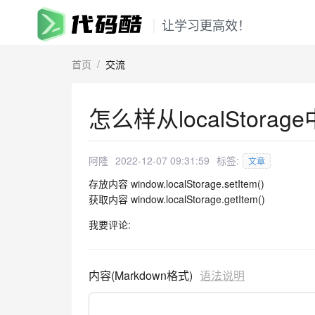
让学习更高效！
首页
/
交流
怎么样从localStor
阿隆
2022-12-07 09:31:59
标签:
文章
存放内容 window.localStorage.setItem()
获取内容 window.localStorage.getItem()
我要评论:
内容(Markdown格式)
语法说明