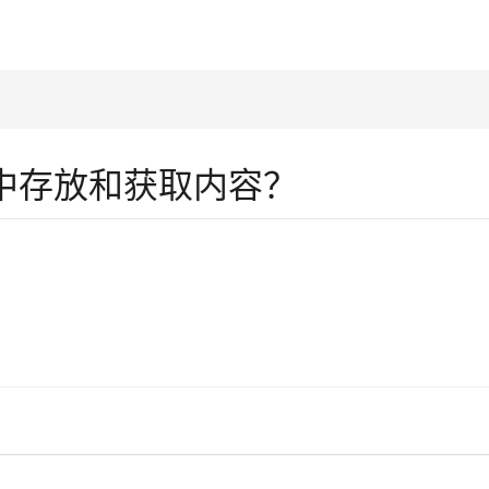
age中存放和获取内容？