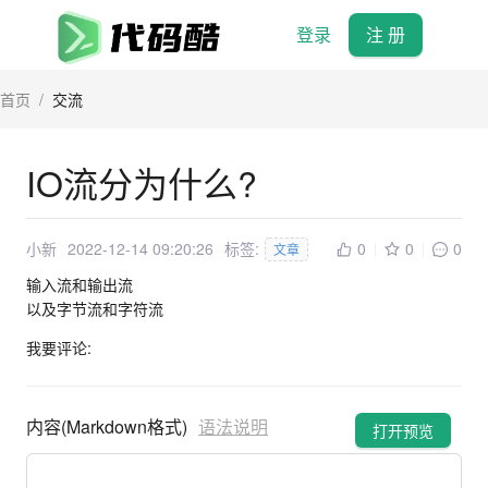
登录
注 册
首页
/
交流
IO流分为什么?
小新
2022-12-14 09:20:26
标签:
0
0
0
文章
输入流和输出流
以及字节流和字符流
我要评论:
内容(Markdown格式)
语法说明
打开预览