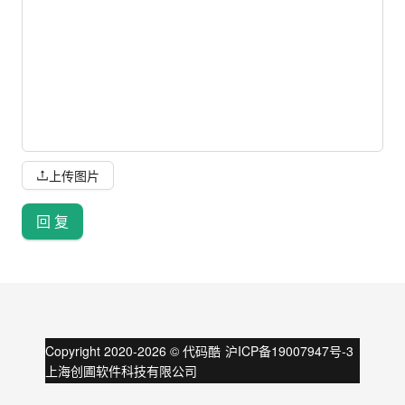
上传图片
回 复
Copyright 2020-
2026
©
代码酷
沪ICP备19007947号-3
上海创圃软件科技有限公司