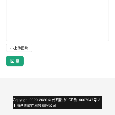
上传图片
回 复
Copyright 2020-
2026
©
代码酷
沪ICP备19007947号-3
上海创圃软件科技有限公司