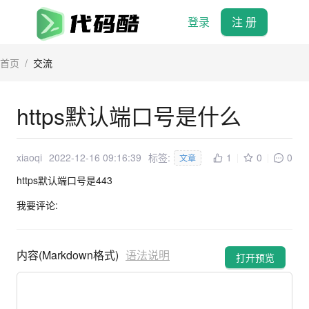
登录
注 册
首页
/
交流
https默认端口号是什么
xiaoqi
2022-12-16 09:16:39
标签:
1
0
0
文章
https默认端口号是443
我要评论:
内容(Markdown格式)
语法说明
打开预览