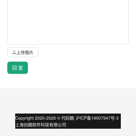
上传图片
回 复
Copyright 2020-
2026
©
代码酷
沪ICP备19007947号-3
上海创圃软件科技有限公司