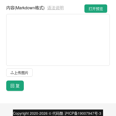
内容(Markdown格式)
语法说明
打开预览
上传图片
回 复
Copyright 2020-
2026
©
代码酷
沪ICP备19007947号-3