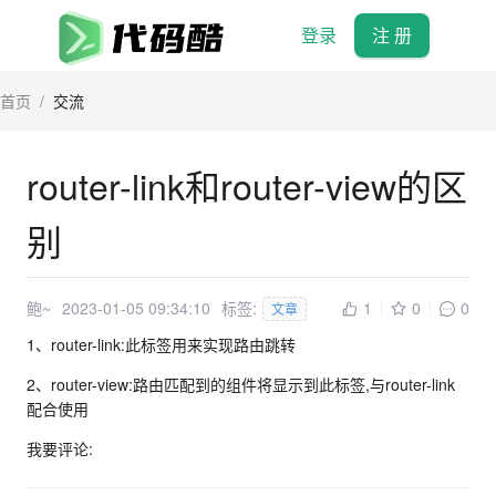
登录
注 册
首页
/
交流
router-link和router-view的区
别
鲍~
2023-01-05 09:34:10
标签:
1
0
0
文章
1、router-link:此标签用来实现路由跳转
2、router-view:路由匹配到的组件将显示到此标签,与router-link
配合使用
我要评论: