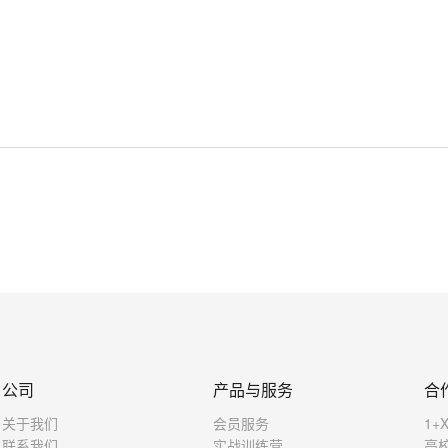
公司
产品与服务
合
关于我们
会员服务
1+
联系我们
实战训练营
高