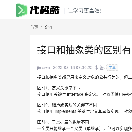
让学习更高效！
首页
/
交流
接口和抽象类的区别有
jiexsen
2023-02-18 09:30:25
标签:
文章
接口和抽象类都是用来定义对象的公共行为的，但二者
区别1：定义关键字不同
接口使用关键字 interface 来定义。 抽象类使用关键字 
区别2：继承或实现的关键字不同
接口使用 implements 关键字定义其具体实现。 抽象
区别3：子类扩展的数量不同
一个类只能继承一个父类（单继承），但可以实现多