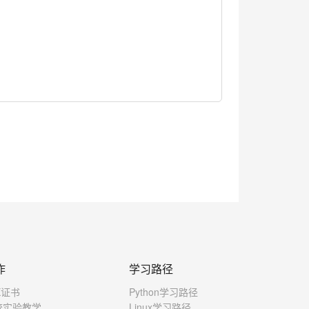
作
学习路径
X证书
Python学习路径
校实验教学
Linux学习路径