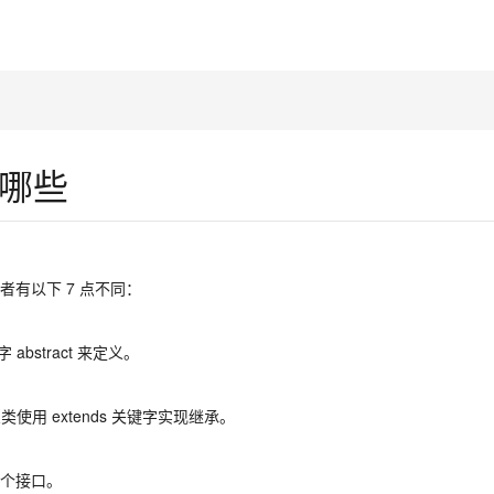
哪些
有以下 7 点不同：
abstract 来定义。
类使用 extends 关键字实现继承。
个接口。