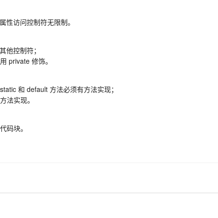
中的属性访问控制符无限制。
为其他控制符；
ivate 修饰。
ic 和 default 方法必须有方法实现；
方法实现。
代码块。