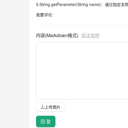
5.String getParameter(String name
我要评论:
内容(Markdown格式)
语法说明
上传图片
回 复