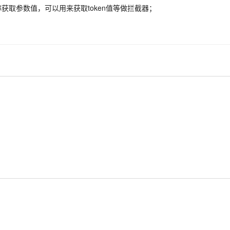
)：通过指定名称获取参数值，可以用来获取token值等做拦截器；