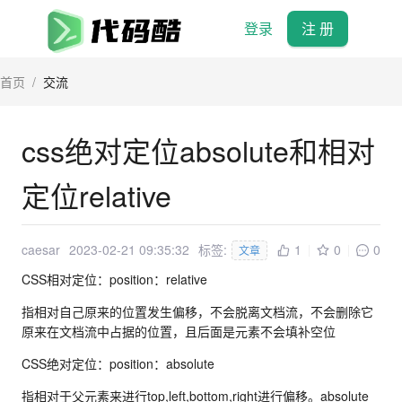
登录
注 册
首页
/
交流
css绝对定位absolute和相对
定位relative
caesar
2023-02-21 09:35:32
标签:
1
0
0
文章
CSS相对定位：position：relative
指相对自己原来的位置发生偏移，不会脱离文档流，不会删除它
原来在文档流中占据的位置，且后面是元素不会填补空位
CSS绝对定位：position：absolute
指相对于父元素来进行top,left,bottom,right进行偏移。absolute