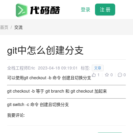
登录
注 册
首页
/
交流
git中怎么创建分支
全栈工程师Eric
2023-04-18 09:19:01
标签:
文章
1
0
0
可以使用git checkout -b 命令 创建且切换分支
git checkout -b 等于 git branch 和 git checkout 加起来
git switch -c 命令 创建且切换分支
我要评论: