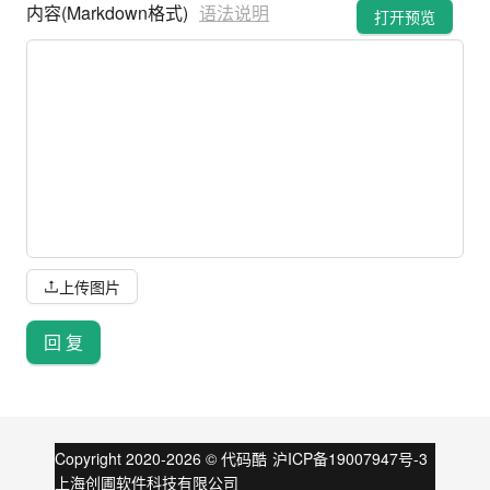
内容(Markdown格式)
语法说明
打开预览
上传图片
回 复
Copyright 2020-
2026
©
代码酷
沪ICP备19007947号-3
上海创圃软件科技有限公司