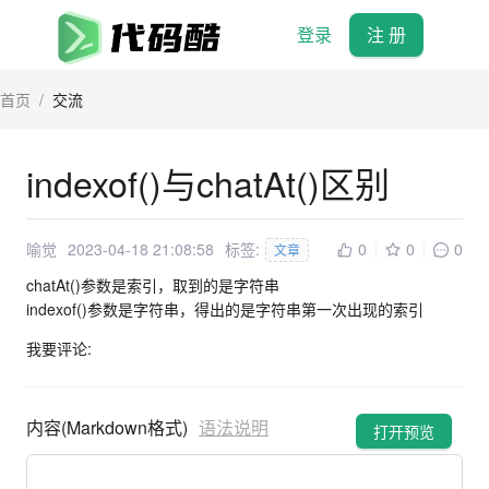
登录
注 册
首页
/
交流
indexof()与chatAt()区别
喻觉
2023-04-18 21:08:58
标签:
0
0
0
文章
chatAt()参数是索引，取到的是字符串
indexof()参数是字符串，得出的是字符串第一次出现的索引
我要评论:
内容(Markdown格式)
语法说明
打开预览