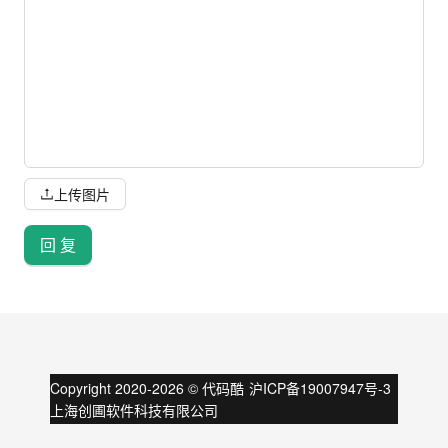
上传图片
回 复
Copyright 2020-
2026
©
代码酷
沪ICP备19007947号-3
上海创圃软件科技有限公司