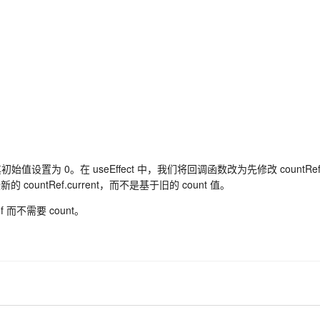
始值设置为 0。在 useEffect 中，我们将回调函数改为先修改 countRef.cu
ountRef.current，而不是基于旧的 count 值。
而不需要 count。