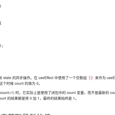
)
{
)
;
个更新 state 的异步操作。在 useEffect 中使用了一个空数组
来作为 useE
[]
时候 count 的值为 0。
Count(count+1) 时，它实际上是使用了闭包中的 count 变量，而不是最
etCount 的结果都是将 0 加 1，最终的结果始终是 1。