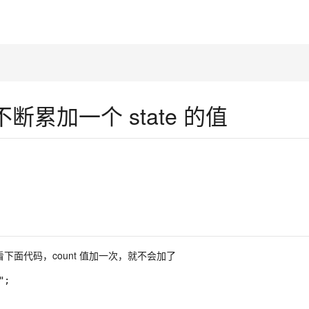
t 中不断累加一个 state 的值
的值，先看下面代码，count 值加一次，就不会加了
"
;