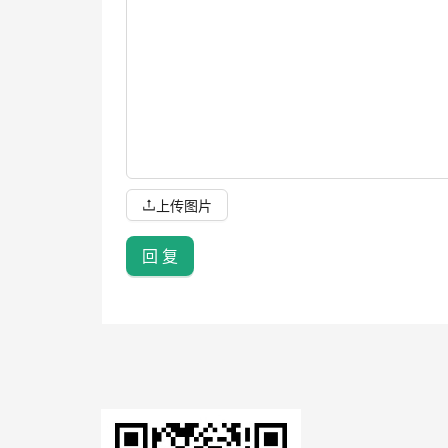
上传图片
回 复