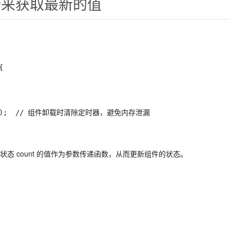
新来获取最新的值
{
)
;
// 组件卸载时清除定时器，避免内存泄漏
态 count 的值作为参数传递函数，从而更新组件的状态。