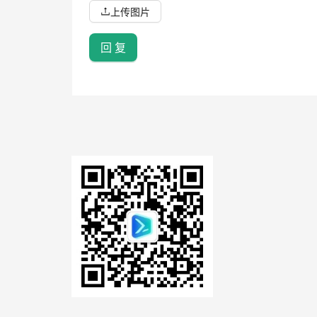
上传图片
回 复