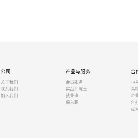
公司
产品与服务
合
关于我们
会员服务
1+
联系我们
实战训练营
高
加入我们
就业班
企
保入职
合
成