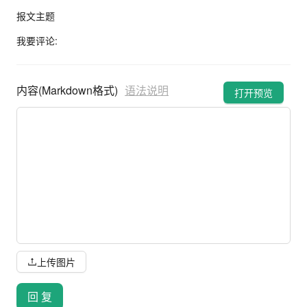
报文主题
我要评论:
内容(Markdown格式)
语法说明
打开预览
上传图片
回 复