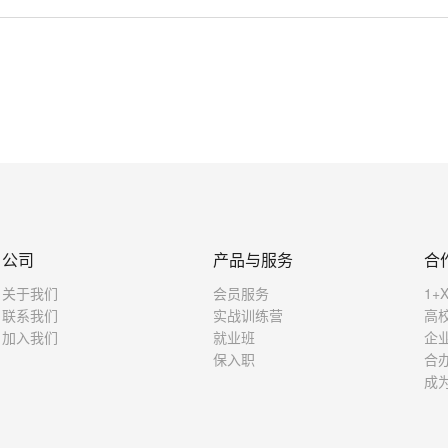
公司
产品与服务
合
关于我们
会员服务
1+
联系我们
实战训练营
高
加入我们
就业班
企
保入职
合
成