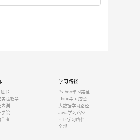
作
学习路径
X证书
Python学习路径
校实验教学
Linux学习路径
业内训
大数据学习路径
办学院
Java学习路径
为作者
PHP学习路径
全部