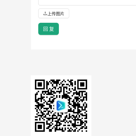
上传图片
回 复