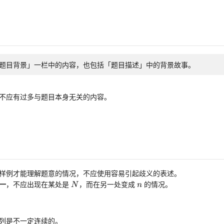
题目背景」一栏中的内容，也包括「题目描述」中的背景故事。
不应有过多与题目本身无关的内容。
样例才能理解题意的情况，不应使用容易引起歧义的表述。
N
N
n
n
一
，不应出现在某处是
，而在另一处变成
的情况。
N
n
列是不一定连续的。