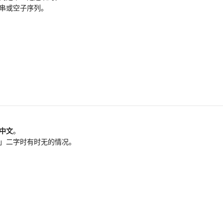
串或空子序列。
中文
。
」二字时有时无的情况。