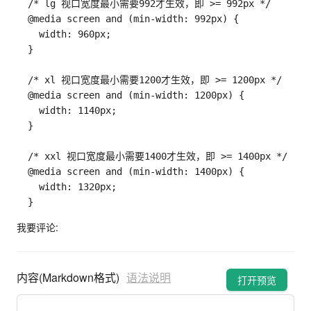
/* lg 视口宽度最小需要992才生效，即 >= 992px */
  @media screen 
and
(
min
-
width
:
 992px
)
{
width
:
 960px
;
}
/* xl 视口宽度最小需要1200才生效，即 >= 1200px */
  @media screen 
and
(
min
-
width
:
 1200px
)
{
width
:
 1140px
;
}
/* xxl 视口宽度最小需要1400才生效，即 >= 1400px */
  @media screen 
and
(
min
-
width
:
 1400px
)
{
width
:
 1320px
;
}
我要评论:
内容(Markdown格式)
语法说明
打开预览