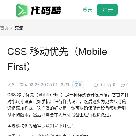
登录
注 册
首页
/
交流
CSS 移动优先（Mobile
First）
大A
2024-08-26 20:25:01
标签:
0
0
0
文章
CSS 移动优先（Mobile First）是一种样式表开发方法，它首先针
对小尺寸设备（如手机）进行样式设计，然后逐步为更大尺寸的
设备添加样式。这样做的好处是，你可以确保所有设备都能看到
基本的版本，然后只需要在大尺寸设备上进行视觉改进。
实现移动优先通常涉及到以下几点：