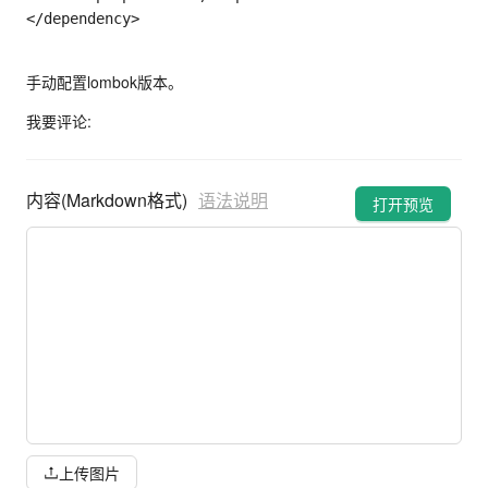
<
/
dependency
>
手动配置lombok版本。
我要评论:
内容(Markdown格式)
语法说明
打开预览
上传图片