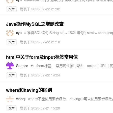
发表于
2023-02-22 21:32
文章
Java操作MySQL之增删改查
cyp
发表于
2023-02-22 21:10
文章
html中关于form及input标签常用值
Sunrise
发表于
2023-02-22 14:24
文章
where和having的区别
xiaoqi
发表于
2023-02-21 15:28
文章