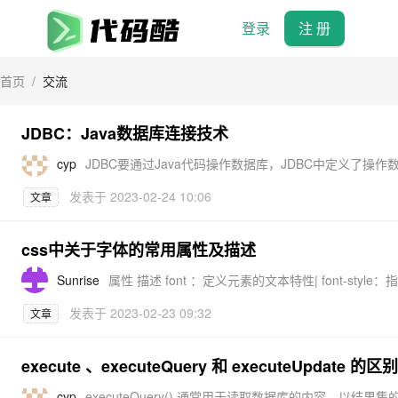
登录
注 册
首页
/
交流
JDBC：Java数据库连接技术
cyp
发表于
2023-02-24 10:06
文章
css中关于字体的常用属性及描述
Sunrise
发表于
2023-02-23 09:32
文章
execute 、executeQuery 和 executeUpdate 的区别
cyp